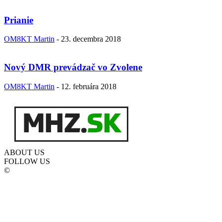
Prianie
OM8KT Martin
-
23. decembra 2018
Nový DMR prevádzač vo Zvolene
OM8KT Martin
-
12. februára 2018
ABOUT US
FOLLOW US
©