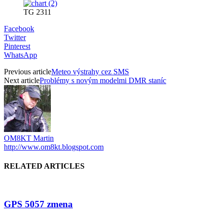
TG 2311
Facebook
Twitter
Pinterest
WhatsApp
Previous article
Meteo výstrahy cez SMS
Next article
Problémy s novým modelmi DMR staníc
OM8KT Martin
http://www.om8kt.blogspot.com
RELATED ARTICLES
GPS 5057 zmena