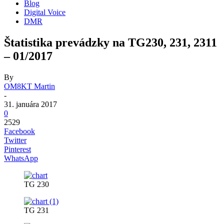
Blog
Digital Voice
DMR
Štatistika prevádzky na TG230, 231, 2311
– 01/2017
By
OM8KT Martin
-
31. januára 2017
0
2529
Facebook
Twitter
Pinterest
WhatsApp
TG 230
TG 231