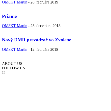
OM8KT Martin
-
28. februára 2019
Prianie
OM8KT Martin
-
23. decembra 2018
Nový DMR prevádzač vo Zvolene
OM8KT Martin
-
12. februára 2018
ABOUT US
FOLLOW US
©