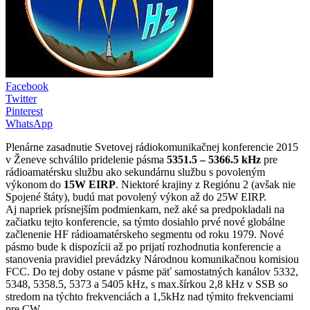
Facebook
Twitter
Pinterest
WhatsApp
Plenárne zasadnutie Svetovej rádiokomunikačnej konferencie 2015
v Ženeve schválilo pridelenie pásma
5351.5 – 5366.5 kHz
pre
rádioamatérsku službu ako sekundárnu službu s povoleným
výkonom do
15W EIRP
. Niektoré krajiny z Regiónu 2 (avšak nie
Spojené štáty), budú mat povolený výkon až do 25W EIRP.
Aj napriek prísnejším podmienkam, než aké sa predpokladali na
začiatku tejto konferencie, sa týmto dosiahlo prvé nové globálne
začlenenie HF rádioamatérskeho segmentu od roku 1979. Nové
pásmo bude k dispozícii až po prijatí rozhodnutia konferencie a
stanovenia pravidiel prevádzky Národnou komunikačnou komisiou
FCC. Do tej doby ostane v pásme päť samostatných kanálov 5332,
5348, 5358.5, 5373 a 5405 kHz, s max.šírkou 2,8 kHz v SSB so
stredom na týchto frekvenciách a 1,5kHz nad týmito frekvenciami
pre CW.