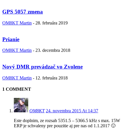
GPS 5057 zmena
OM8KT Martin
-
28. februára 2019
Prianie
OM8KT Martin
-
23. decembra 2018
Nový DMR prevádzač vo Zvolene
OM8KT Martin
-
12. februára 2018
1 COMMENT
OM8KT
24. novembra 2015 At 14:37
Este doplnim, ze rozsah 5351.5 – 5366.5 kHz s max. 15W
ERP je schvaleny pre pouzitie aj pre nas od 1.1.2017 🙂