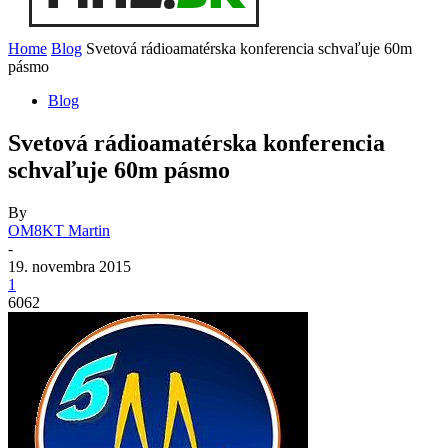
Home
Blog
Svetová rádioamatérska konferencia schvaľuje 60m
pásmo
Blog
Svetová rádioamatérska konferencia
schvaľuje 60m pásmo
By
OM8KT Martin
-
19. novembra 2015
1
6062