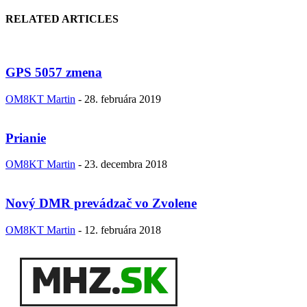
RELATED ARTICLES
GPS 5057 zmena
OM8KT Martin
-
28. februára 2019
Prianie
OM8KT Martin
-
23. decembra 2018
Nový DMR prevádzač vo Zvolene
OM8KT Martin
-
12. februára 2018