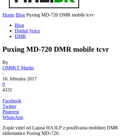
Home
Blog
Puxing MD-720 DMR mobile tcvr
Blog
Digital Voice
DMR
Puxing MD-720 DMR mobile tcvr
By
OM8KT Martin
-
10. februára 2017
0
4331
Facebook
Twitter
Pinterest
WhatsApp
Zopár videí od Lajosa HA3LP z používania mobilnej DMR
rádiostanice Puxing MD-720.