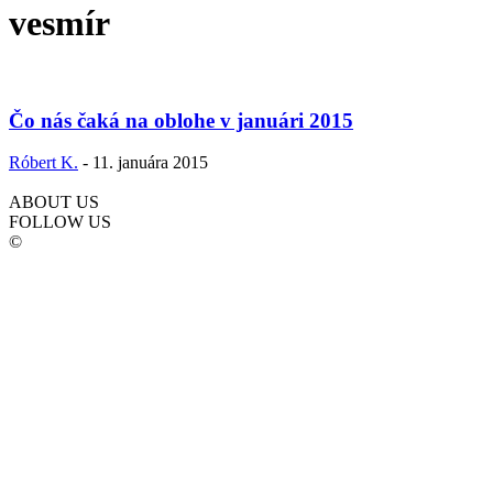
vesmír
Čo nás čaká na oblohe v januári 2015
Róbert K.
-
11. januára 2015
ABOUT US
FOLLOW US
©