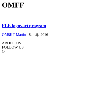
OMFF
FLE logovací program
OM8KT Martin
-
8. mája 2016
ABOUT US
FOLLOW US
©