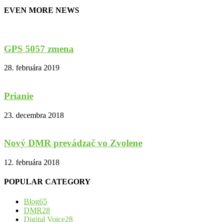
EVEN MORE NEWS
GPS 5057 zmena
28. februára 2019
Prianie
23. decembra 2018
Nový DMR prevádzač vo Zvolene
12. februára 2018
POPULAR CATEGORY
Blog
65
DMR
28
Digital Voice
28