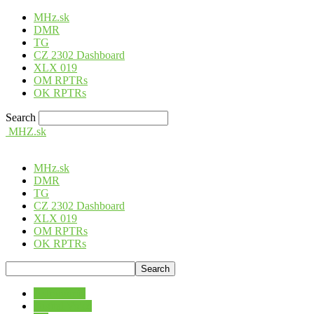
MHz.sk
DMR
TG
CZ 2302 Dashboard
XLX 019
OM RPTRs
OK RPTRs
Search
MHZ.sk
MHz.sk
DMR
TG
CZ 2302 Dashboard
XLX 019
OM RPTRs
OK RPTRs
Astronómia
Digital Voice