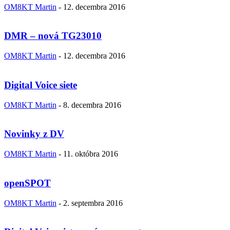
OM8KT Martin
-
12. decembra 2016
DMR – nová TG23010
OM8KT Martin
-
12. decembra 2016
Digital Voice siete
OM8KT Martin
-
8. decembra 2016
Novinky z DV
OM8KT Martin
-
11. októbra 2016
openSPOT
OM8KT Martin
-
2. septembra 2016